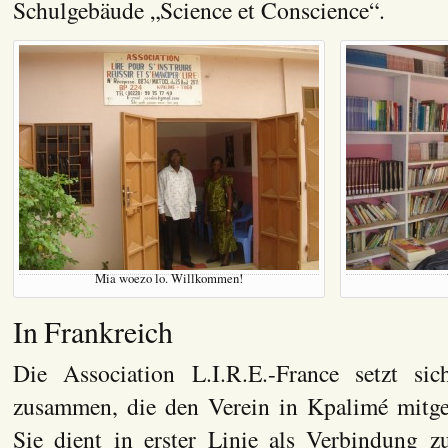
Schulgebäude „Science et Conscience“.
Mia woezo lo. Willkommen!
In Frankreich
Die Association L.I.R.E.-France setzt sic
zusammen, die den Verein in Kpalimé mitgeg
Sie dient in erster Linie als Verbindung z