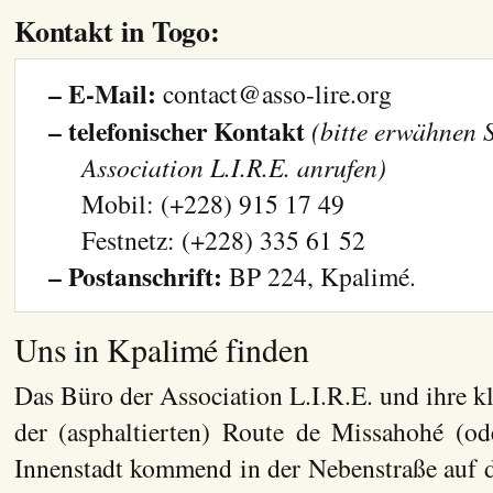
Kontakt in Togo:
– E-Mail:
contact@asso-lire.org
– telefonischer Kontakt
(bitte erwähnen S
Association L.I.R.E. anrufen)
Mobil: (+228) 915 17 49
Festnetz: (+228) 335 61 52
– Postanschrift:
BP 224, Kpalimé.
Uns in Kpalimé finden
Das Büro der Association L.I.R.E. und ihre kl
der (asphaltierten) Route de Missahohé (o
Innenstadt kommend in der Nebenstraße auf d