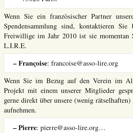
Wenn Sie ein französischer Partner unsere
Spendensammlung sind, kontaktieren Sie b
Freiwillige im Jahr 2010 ist sie momentan 
L.I.R.E.
– Françoise
: francoise@asso-lire.org
Wenn Sie im Bezug auf den Verein im All
Projekt mit einem unserer Mitglieder gesp
gerne direkt über unsere (wenig rätselhaften
aufnehmen.
– Pierre
: pierre@asso-lire.org…