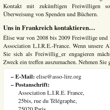
Kontakt mit zukünftigen Freiwilligen
Überweisung von Spenden und Büchern.
Uns in Frankreich kontaktieren…
Élise war von 2008 bis 2009 Freiwillige und i
Association L.I.R.E.-France. Wenn unsere Ak
Sie sich als Freiwillig_er engagieren mäch
Zweck ein treffen auszumachen. Nehmen Sie g
– E-Mail:
elise@asso-lire.org
– Postanschrift:
Association L.I.R.E. France,
25bis, rue du Télégraphe,
75020 Paris.